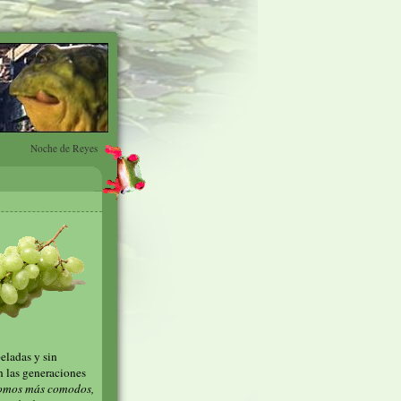
Noche de Reyes
eladas y sin
n las generaciones
somos más comodos,